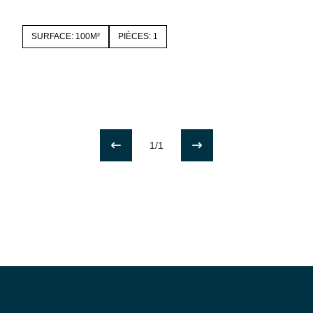
SURFACE: 100M²
PIÈCES: 1
1/1