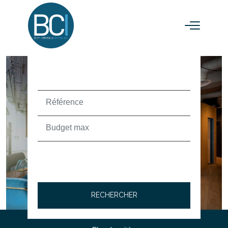
ACHETER
TEXT_SEARCH_SELECTIONNEZ
VILLE/CODE POSTAL
RECHERCHER