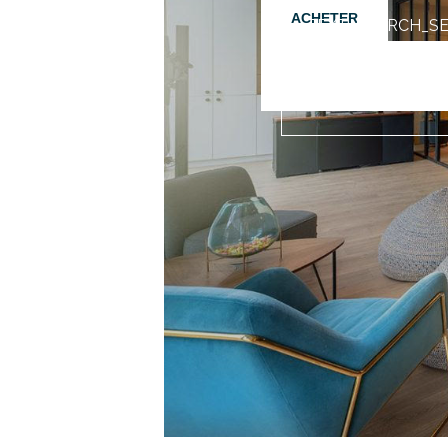
ACHETER
TEXT_SEARCH_S
VILLE/