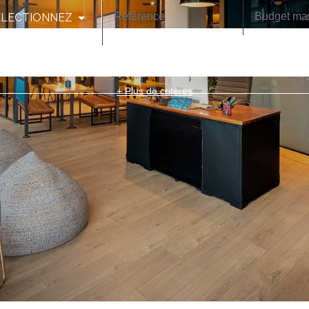
ELECTIONNEZ
CODE POSTAL
+ Plus de critères