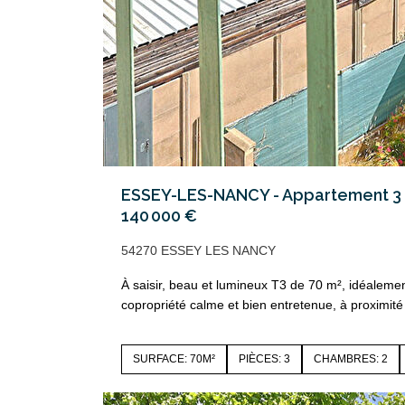
ESSEY-LES-NANCY - Appartement 3 
140 000 €
54270 ESSEY LES NANCY
À saisir, beau et lumineux T3 de 70 m², idéalemen
copropriété calme et bien entretenue, à proximité 
SURFACE: 70M²
PIÈCES: 3
CHAMBRES: 2