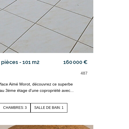
pièces - 101 m2
160 000 €
487
 Place Aimé Morot, découvrez ce superbe
au 3ème étage d'une copropriété avec...
CHAMBRES: 3
SALLE DE BAIN: 1