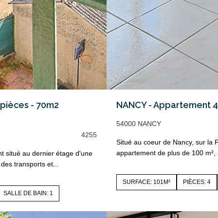
pièces - 70m2
NANCY - Appartement 4 
54000 NANCY
4255
Situé au coeur de Nancy, sur la
appartement de plus de 100 m², 
t situé au dernier étage d'une
des transports et...
SURFACE: 101M²
PIÈCES: 4
SALLE DE BAIN: 1