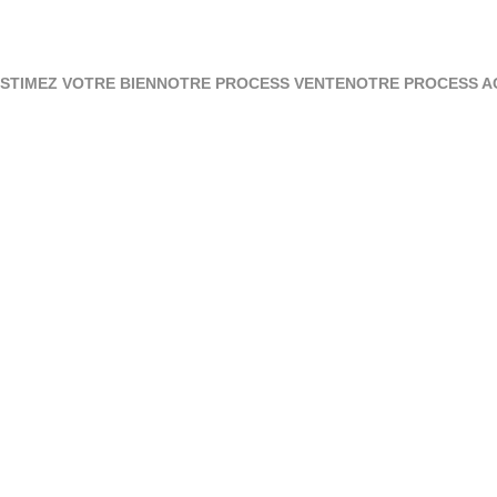
STIMEZ VOTRE BIEN
NOTRE PROCESS VENTE
NOTRE PROCESS A