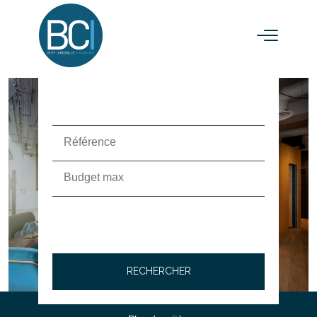
ACHETER
TEXT_SEARCH_SELECTIONNEZ
VILLE/CODE POSTAL
RECHERCHER