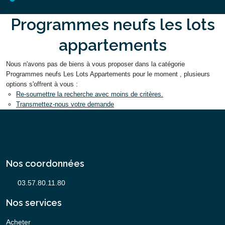
Programmes neufs les lots
appartements
Nous n'avons pas de biens à vous proposer dans la catégorie
Programmes neufs Les Lots Appartements pour le moment , plusieurs
options s'offrent à vous :
Re-soumettre la recherche avec moins de critères.
Transmettez-nous votre demande
Nos coordonnées
Nos services
Acheter