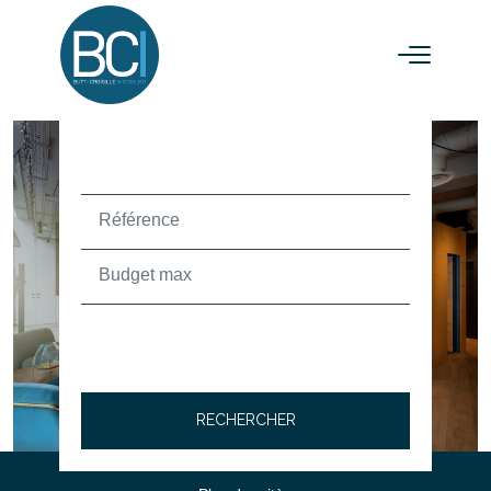
ACHETER
TEXT_SEARCH_SELECTIONNEZ
VILLE/CODE POSTAL
RECHERCHER