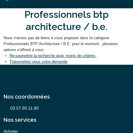
Professionnels btp
architecture / b.e.
Nous n'avons pas de biens à vous proposer dans la catégorie
Professionnels BTP Architecture / B.E. pour le moment , plusieurs
options s'offrent à vous :
Re-soumettre la recherche avec moins de critères.
Transmettez-nous votre demande
Nos coordonnées
Nos services
Acheter