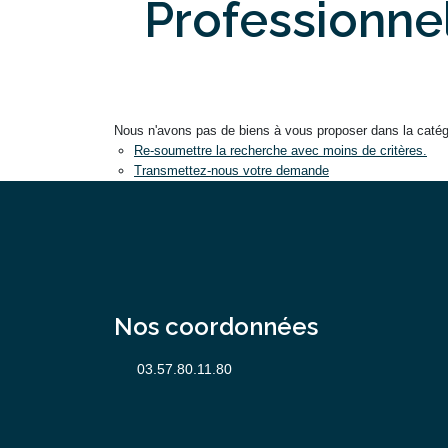
Professionnel
Nous n'avons pas de biens à vous proposer dans la catégor
Re-soumettre la recherche avec moins de critères.
Transmettez-nous votre demande
Nos coordonnées