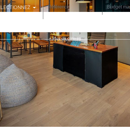
ELECTIONNEZ
CODE POSTAL
+ Plus de critères