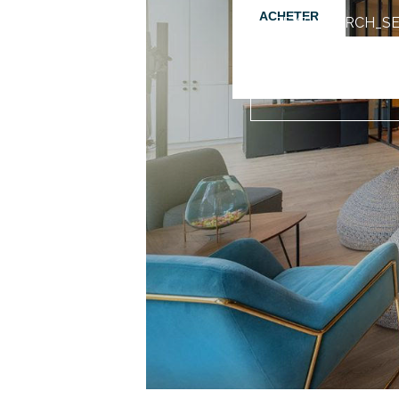
ACHETER
TEXT_SEARCH_S
VILLE/