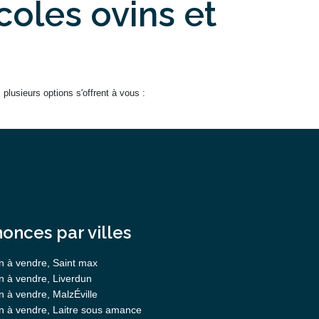
coles ovins et
lusieurs options s'offrent à vous :
onces par villes
n à vendre, Saint max
n à vendre, Liverdun
 à vendre, MalzÉville
n à vendre, Laitre sous amance