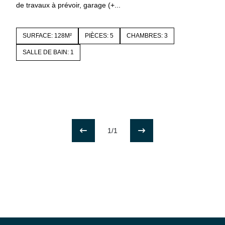
de travaux à prévoir, garage (+...
SURFACE: 128M²
PIÈCES: 5
CHAMBRES: 3
SALLE DE BAIN: 1
1/1