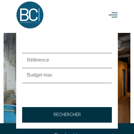
ACHETER
TEXT_SEARCH_SELECTIONNEZ
VILLE/CODE POSTAL
RECHERCHER