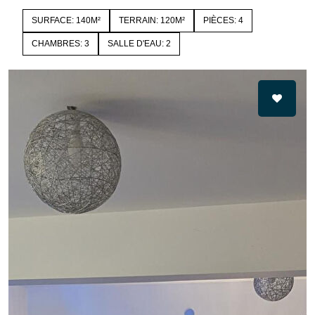
SURFACE: 140M²
TERRAIN: 120M²
PIÈCES: 4
CHAMBRES: 3
SALLE D'EAU: 2