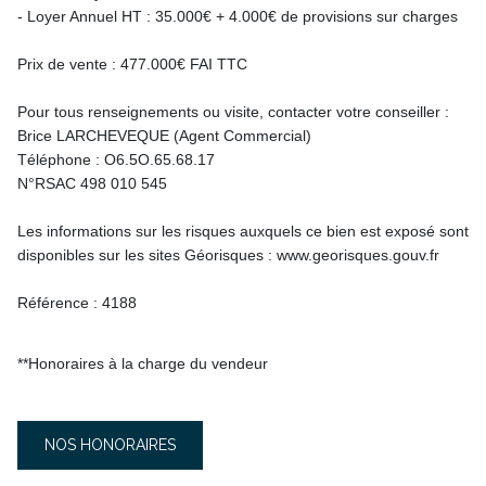
- Loyer Annuel HT : 35.000€ + 4.000€ de provisions sur charges
Prix de vente : 477.000€ FAI TTC
Pour tous renseignements ou visite, contacter votre conseiller :
Brice LARCHEVEQUE (Agent Commercial)
Téléphone : O6.5O.65.68.17
N°RSAC 498 010 545
Les informations sur les risques auxquels ce bien est exposé sont
disponibles sur les sites Géorisques : www.georisques.gouv.fr
Référence : 4188
**
Honoraires à la charge du vendeur
NOS HONORAIRES