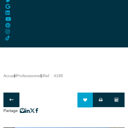
Accueil
Professionnels
Ref. : 4188
Partage :