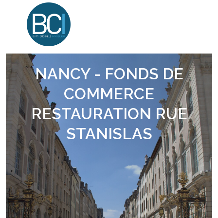
NANCY - FONDS DE
COMMERCE
RESTAURATION RUE
STANISLAS