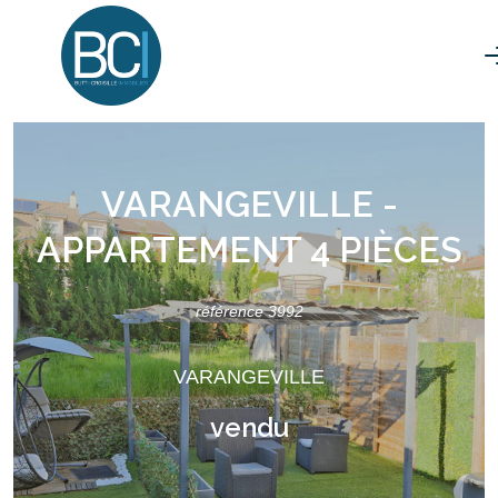
VARANGEVILLE -
APPARTEMENT 4 PIÈCES
référence 3992
VARANGEVILLE
vendu