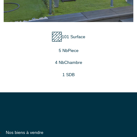
101 Surface
5 NbPiece
4 NbChambre
1 SDB
Nos biens à vendre