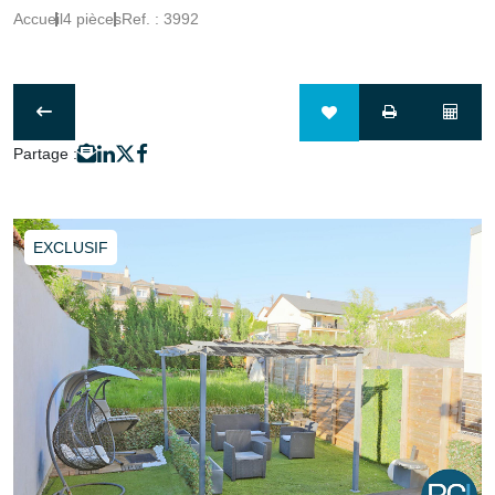
Accueil
4 pièces
Ref. : 3992
Partage :
EXCLUSIF