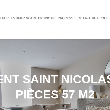
ENDRE
ESTIMEZ VOTRE BIEN
NOTRE PROCESS VENTE
NOTRE PROCES
NT SAINT NICOLAS
PIÈCES 57 M2