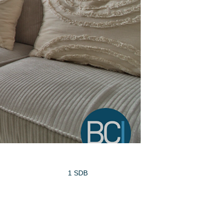
1 SDB