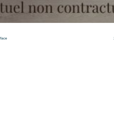
rface