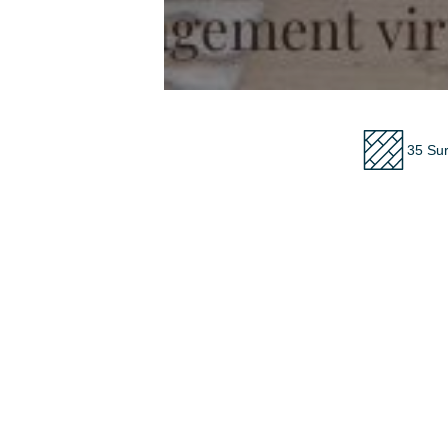
35 Su