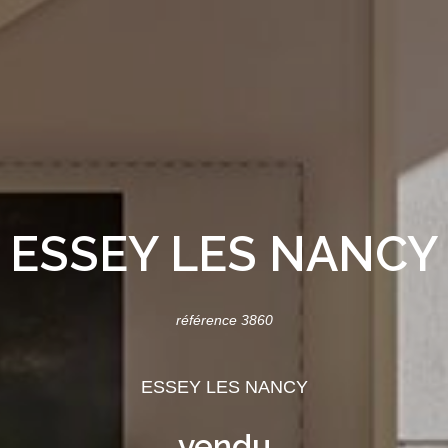
ESSEY LES NANCY
référence 3860
ESSEY LES NANCY
vendu