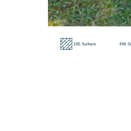
185 Surface
496 S