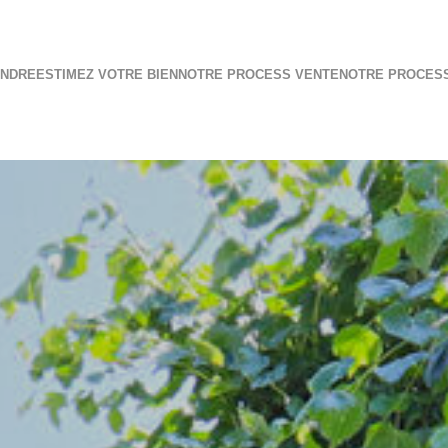
ENDRE
ESTIMEZ VOTRE BIEN
NOTRE PROCESS VENTE
NOTRE PROCES