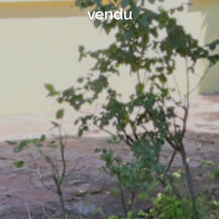
vendu