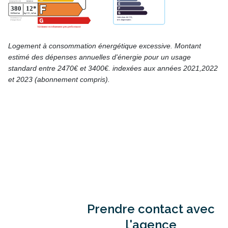
Logement à consommation énergétique excessive. Montant
estimé des dépenses annuelles d'énergie pour un usage
standard entre 2470€ et 3400€. indexées aux années 2021,2022
et 2023 (abonnement compris).
Prendre contact avec
l'agence