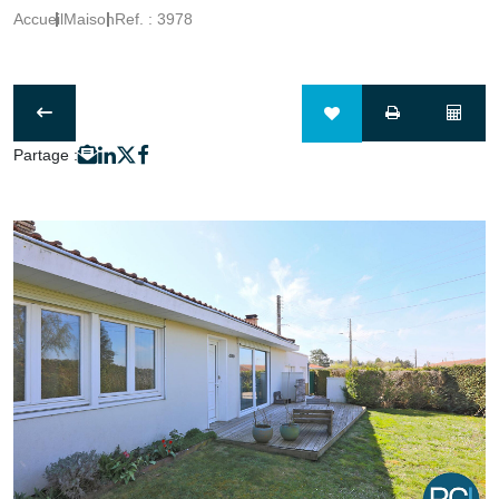
Accueil
Maison
Ref. : 3978
Partage :