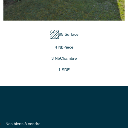
95 Surface
4 NbPiece
3 NbChambre
1 SDE
Nos biens à vendre