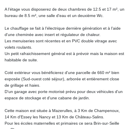
A l'étage vous disposerez de deux chambres de 12.5 et 17 m², un
bureau de 8.5 m², une salle d'eau et un deuxième Wc.
Le chauffage se fait à l'électrique dernière génération et à l'aide
d'une cheminée avec insert et régulateur de chaleur.
Les menuiseries sont récentes et en PVC double vitrage avec
volets roulants.
Un petit rafraichissement général est à prévoir mais la maison est
habitable de suite.
Coté extérieur vous bénéficierez d'une parcelle de 660 m² bien
exposée (Sud-ouest coté séjour), arborée et entièrement close
de grillage et haies.
D'un garage avec porte motorisé prévu pour deux véhicules d'un
espace de stockage et d'une cabane de jardin.
Cette maison est située à Mazerulles, à 3 Km de Champenoux,
14 Km d'Essey les Nancy et 13 Km de Château-Salins.
Pour les écoles maternelles et primaires ce sera Brin-sur-Seille