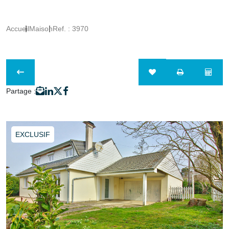
Accueil
Maison
Ref. : 3970
Partage :
EXCLUSIF