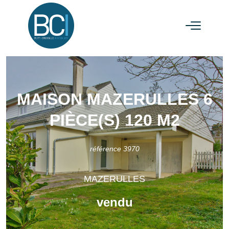
MAISON MAZERULLES 6
PIÈCE(S) 120 M2
référence 3970
MAZERULLES
vendu