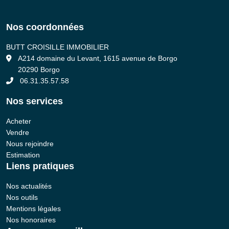
Nos coordonnées
BUTT CROISILLE IMMOBILIER
B
A214 domaine du Levant, 1615 avenue de Borgo
20290 Borgo
06.31.35.57.58
Nos services
Acheter
Vendre
Nous rejoindre
Estimation
Liens pratiques
Nos actualités
Nos outils
Mentions légales
Nos honoraires