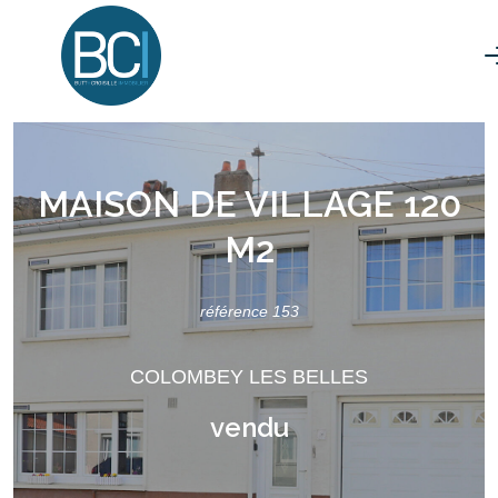
MAISON DE VILLAGE 120
M2
référence 153
COLOMBEY LES BELLES
vendu