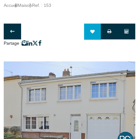
Accueil
Maison
Ref. : 153
Partage :