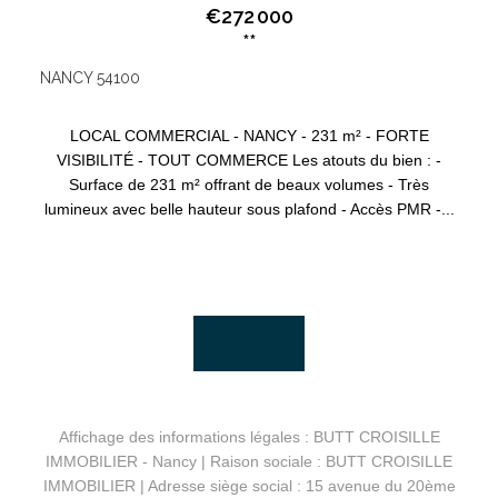
€272 000
**
NANCY 54100
LOCAL COMMERCIAL - NANCY - 231 m² - FORTE
VISIBILITÉ - TOUT COMMERCE Les atouts du bien : -
Surface de 231 m² offrant de beaux volumes - Très
lumineux avec belle hauteur sous plafond - Accès PMR -...
Affichage des informations légales : BUTT CROISILLE
IMMOBILIER - Nancy | Raison sociale : BUTT CROISILLE
IMMOBILIER | Adresse siège social : 15 avenue du 20ème