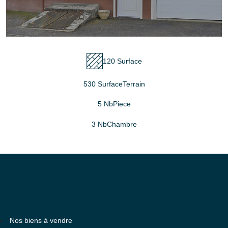
120 Surface
530 SurfaceTerrain
5 NbPiece
3 NbChambre
Nos biens à vendre