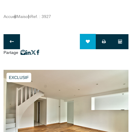
Accueil
Maison
Ref. : 3927
Partage :
EXCLUSIF