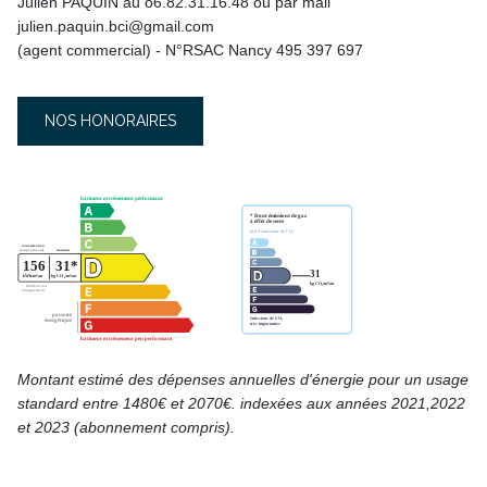
Julien PAQUIN au o6.82.31.16.48 ou par mail
julien.paquin.bci@gmail.com
(agent commercial) - N°RSAC Nancy 495 397 697
NOS HONORAIRES
Montant estimé des dépenses annuelles d'énergie pour un usage
standard entre 1480€ et 2070€. indexées aux années 2021,2022
et 2023 (abonnement compris).