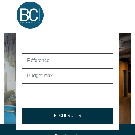
ACHETER
TEXT_SEARCH_SELECTIONNEZ
VILLE/CODE POSTAL
RECHERCHER